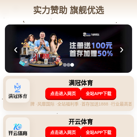
新闻中心
分类
紅軍傳奇阿諾德將在英超迎戰伯恩茅斯達到200次
出場裏程碑.