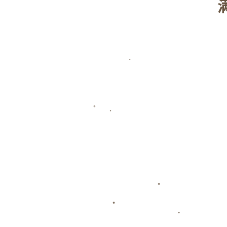
新闻中心
新闻中心
公司新闻
行业动态
**德國U1
在全球足坛
**。这支