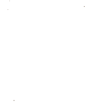
上一篇 
下一篇 