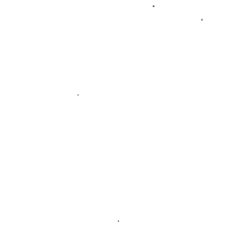
仅提高了球
整战术，最
**案例分析：德
在此前对阵
场，德国队