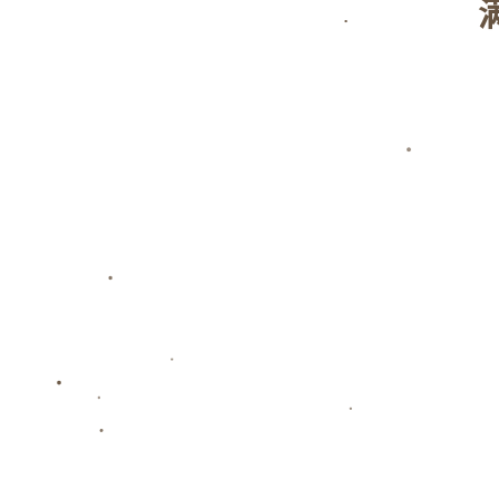
新闻中心
新闻中心
德甲第
公司新闻
行业动态
**多特蒙德
在本赛季德甲
对手，不仅
于积分上的
**布兰特的