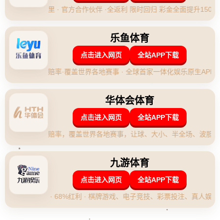
发布日期：2026-04-29 19:10:39
**陈华谈维塔尔转会费：背后的市场博弈与价值评估**
在足球转会市场中，球员的转会费始终是球迷和媒体关注的焦
点之一。**陈华**近日在一次采访中谈到了巴西球员维塔尔的
转会，他指出墨西哥俱乐部对维塔尔的**报价为35万美元**，
认为这一数字应该不止于此。这一表态引发了关于球员实际价
值如何评估及转会市场背后复杂博弈的讨论。