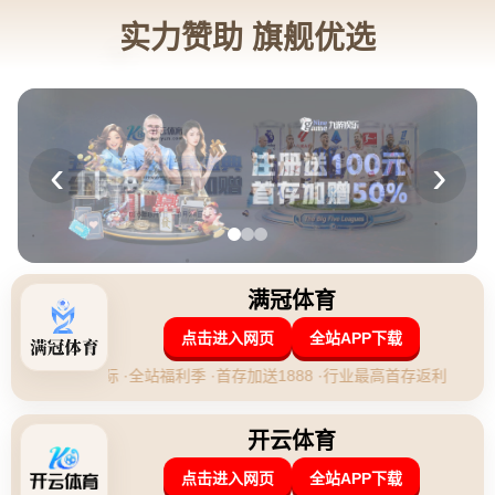
新闻中心
分类
仍是6項紀錄保持者！布馮曾締造男足歷史500場
零封紀錄！.