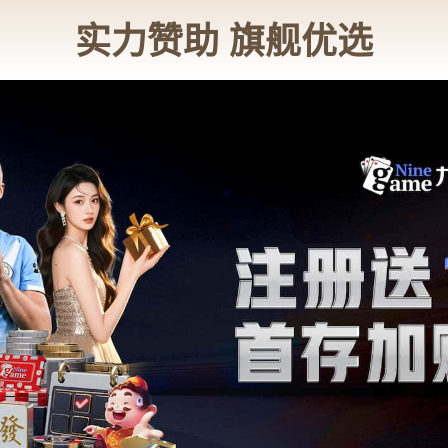
产品服务
新闻资讯
联系我们