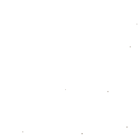
巴萨自身的
的多支中游
一个经典的案
墙铁壁，让