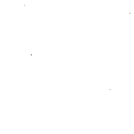
通过这些分
萨需要针对
水平的竞争
总之，“难