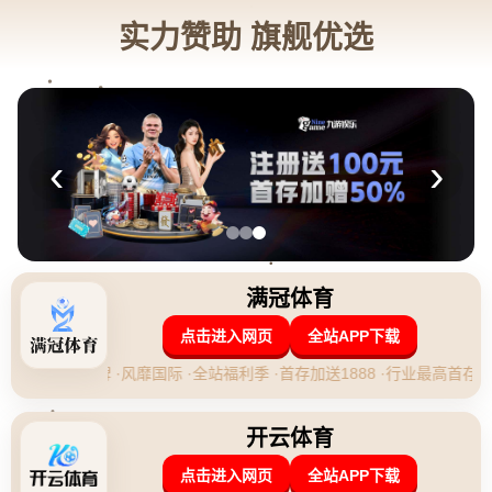
新闻中心
分类
印度羽球赛虽4强出局 谢苏状态已渐入佳境.
发布日期：2026-04-29 19:10:39