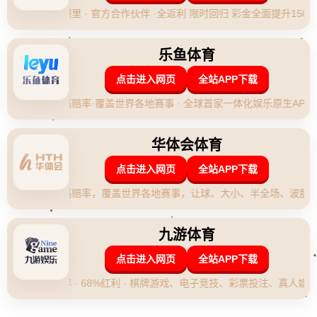
**前言**
在羽毛球世界中，每一场比赛都是运动员们奋力拼搏的平台，
也是他们状态调整和进步的有效证明。在最近的印度羽球赛
中，虽然谢苏组合止步于四强，但从比赛过程和表现来看，他
们的状态已经渐入佳境。这篇文章将重点分析这对组合的最新
表现，以及他们未来的发展潜力。
**谢苏组合的近期表现**
在印度羽球赛上，谢苏组合表现出色，尽管在四强阶段遗憾出
局，但整体表现依旧令人鼓舞。他们的状态相较以前有了明显
提升，每场比赛都展现出更强的默契和配合。这种进步不仅仅
体现在得分上，更在于他们在面对强敌时的应对策略与心理素
质的显著提升。
**策略调整与技术进步**
过去几个月，谢苏组合在训练中注重体能和技术的全面提升。
在印度羽球赛上，我们可以清晰地看到他们在**技术细节**上
的进步。尤其在接发球和网前技术的运用上，谢苏组合展示出
较为成熟的战术意识。他们通过高效的**战术调整**，从容应
对不同类型的对手，这种成熟度预示着他们未来的无限可能。