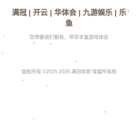
### **队友情绪失控：为何如此震撼？**
足球赛场上受伤见惯不怪，但类似如此猛烈的意外却极为罕
见。此次受伤之所以引发队友集体情绪崩溃，除了伤情本身过
于惨烈外，该名球员在队中的举足轻重地位也是关键因素。据
了解，这名中场球员不仅是阿德莱德联的核心成员，还是场上
“灵魂人物”，他擅长调配球权，并以无惧身体对抗的拼搏精神著
称。如今突然倒下，无疑让队友们心理压力陡增。
不仅如此，职业球员对伤病的敏感性也让他们无法对这种场面
保持冷静。他们深知严重骨折可能意味着漫长的康复期，甚至
直接威胁职业生涯，这很可能是让队友们情绪失控的根本原
因。
---
### **骨折事件背后的深层问题**