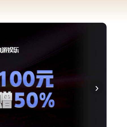
免费服务热线
029-7183449