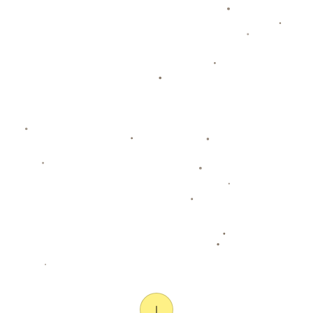
上一篇 : 久尔杰维奇暗战之下笑里藏刀 中澳吉
均有实力保留
下一篇 : 官宣！盧卡庫租借回歸國際米蘭 身披
90號球衣.
Copyright 2024
中国·问鼎娱乐官方网-在线网页版登录入口
Wending APP下载
All Rights by
问鼎娱乐下载