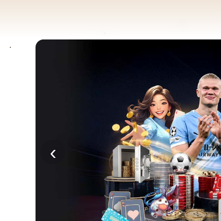
网站首页
关于我们