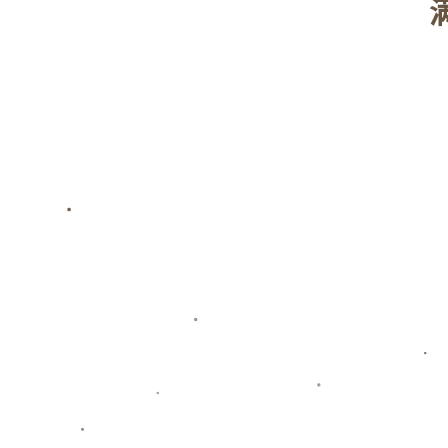
新闻中心
新闻中心
公司新闻
行业动态
**希羅对巴
在NBA的
在乎，只是
天就以希罗
### **冷
交易流言是N
测甚嚣尘上，
“小病请假”