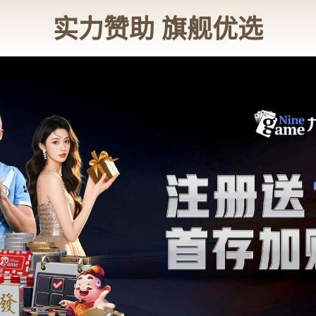
产品服务
新闻资讯
联系我们