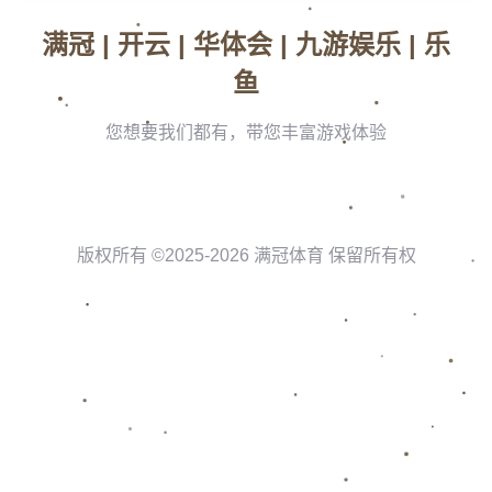
然而，多伦多猛龙选择不续约特伦特也透露出一些信息。近年
来，猛龙队一直在寻找重建与竞争的平衡。尽管特伦特的天赋
和潜力值得认可，但由于薪资空间的限制和其他球员的优先考
虑，猛龙可能更愿意将资源倾斜于年轻球员的培养或其他关键
位置的补强。
**市场分析与潜在下家**
考虑到市场对于射手与防守者的需求，小特伦特在自由球员市
场上不会缺少追求者。从洛杉矶湖人到波士顿凯尔特人，许多
球队都可能对他产生浓厚兴趣。尤其是那些志在季后赛有所斩
获的球队，他们更需要特伦特这样的多面手。
*例如，过去两个赛季中，费城76人在射手位置上投入了大量资
源，他们的战术系统非常依赖稳定的三分输出。特伦特的加盟
将为他们提供强有力的支持。反过来，如奥兰多魔术这样的重
建球队，也可能视特伦特为未来核心的一部分。*
**球队文化与球员选择**
在NBA，球员选择离队不仅是经济问题，也与个人发展和球队
文化有关。小特伦特可能希望加入一支能给予他稳定上场时间
的队伍，同时具备出色的战术氛围和竞争力。因此，他的去向
不仅取决于合同金额，还要看球队能为他未来提供什么样的舞
台。