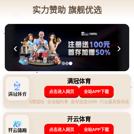
新闻中心
分类
申花U12队8战全胜问鼎奥克兰国际杯邀请赛冠
军，决赛8-1水原三星.