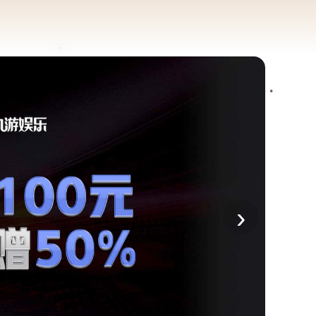
免费服务热线
029-7183449