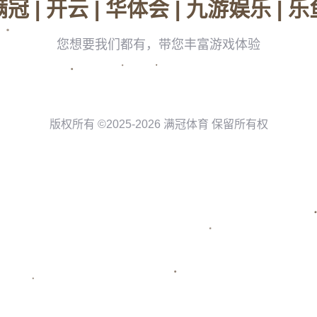
恩比德34+9+8率队击败猛龙 
发布日期：2026-04-29 19:10:
场上，总是充满了激情和戏剧性。在最近的一场比赛中，**恩比德的出色表
率领76人成功击败猛龙。同时，步行者也在客场赢下了骑士。让我们深入
统治力无疑是76人胜利的关键**。在与猛龙的较量中，他不仅在进攻端
的投篮和有效的防守，帮助球队稳住了局势。他的表现再次证明了他作为超
员也纷纷有出色发挥，这种团结一致的氛围无疑是76人取胜的重要因素。
引人注目的比赛中，**步行者在客场的胜利**同样引起了广泛关注。面
，*步行者*的球员们依然保持了冷静和精准。他们通过紧密的防守和灵活
赛中增添了重要砝码，也提升了全队的士气和自信心。
看，恩比德和步行者都通过不同的方式实现了胜利，但其中*关键在于团队
友的表现，及时给予支持和鼓励。而步行者则通过全队的共同努力，在面
的重要保障。