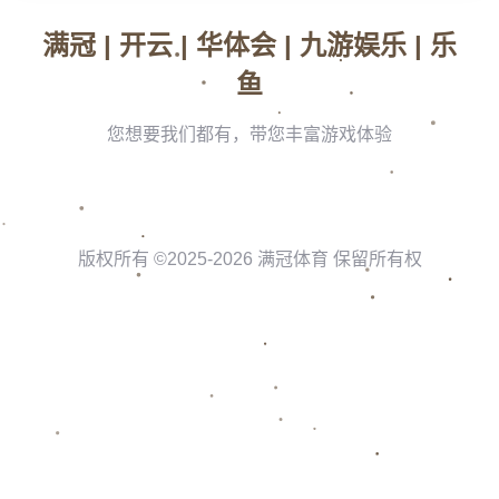
在进攻方面，山西队同样表现出**非凡的默契与协作**。主力
球员在关键时刻不吝分享球权，凭借**精妙的配合撕破**了对
手的防线。尤其值得一提的是，几名年轻球员在此次比赛中表
现突出，成为左右胜负的关键。她们凭借**出色的控球技术**
和**精准的投篮命中率**，屡屡得分，为使局面向有利方向倾
斜起到了至关重要的作用。
**心理素质与团队精神**
除了技战术层面，山西队的胜利还归功于球员**出色的心理素
质**和**团队精神**。面对四川队强大的阵容和气势，山西队
的球员们展示了**无畏和坚持不懈**。球队上下齐心协力，不
因一时的失误而自乱阵脚，反而在每个暂停和暂停后的调整中
表现出良好的自我调节和修正能力。这种**良好的心理素质**
在比赛关键节点成了赢得胜利的重要保障。
**总结分析**