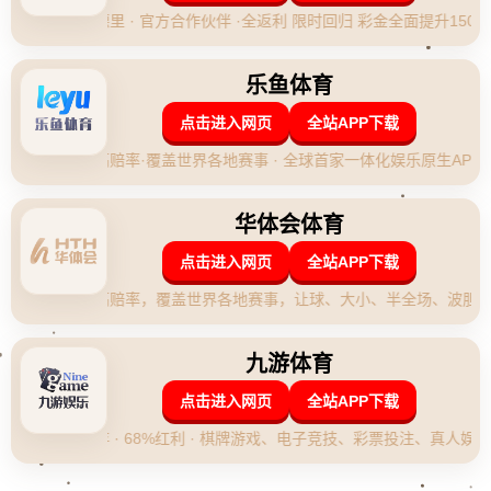
发布日期：2026-04-29 19:10:39
**前言**
在刚刚结束的WCBA（中国女子篮球联赛）比赛中，山西队以精
准的战术部署和顽强的拼搏精神，成功地打破了四川队的“不败
金身”，终结了对手令人瞩目的23连胜。这场比赛不仅是对球迷
们的一场视觉盛宴，更是对WCBA联赛竞争格局的一次重要影
响。本文将深入分析这场比赛的关键要素，以及山西队的成功
之道。
**篮球竞技中的策略与执行**
四川队在过去的赛季中表现异常稳健，以23连胜的佳绩傲视群
雄。然而，山西队能够成功“破”其不败神话，背后离不开**精密
的战术安排**和**出色的球员表现**。山西队在赛前做了充分
的准备，通过分析四川队的比赛录像，找到了对方防守和攻击
中的细微“漏洞”。这种对对手的透彻理解，使山西队在比赛中做
出了**准确的应对策略**。
山西队的**防守策略**是此次胜利的关键。面对四川队全面的
进攻火力，山西队采用了**高强度的区域防守战术**，有效遏
制了对方关键球员的发挥。尤其在比赛的关键时刻，对四川队
主力的看防更是**丝毫不留破绽**。对内线与外线之间的攻守
平衡掌控得当，帮助山西队在比赛中逐渐建立起心理优势。
**进攻端的突破与协作**