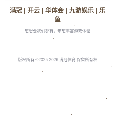
门被阿森纳门将神勇扑出。这一失误成为比赛的转折点，也让
曼城错失了全取三分的机会。
**哈兰德的表现分析**
作为曼城的锋线尖刀，哈兰德在本赛季的表现一直备受关注。
然而，在这场关键比赛中，他的状态似乎有所起伏。尽管他在
场上积极跑动，创造了多次机会，但关键时刻的把握能力仍需
提高。**哈兰德**的这次失误不仅影响了比赛结果，也为他个
人的表现敲响了警钟。