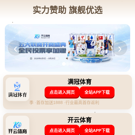
新闻中心
分类
英超：曼城0-0阿森納！哈蘭德失良機！利物浦升
榜首！