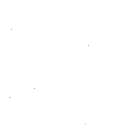
比赛的收官
神的传递*
特别值得一
和进攻反击