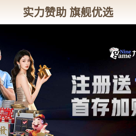
产品服务
新闻资讯
联系我们