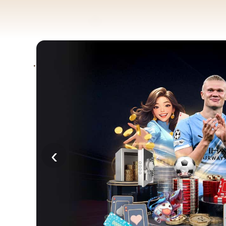
网站首页
关于我们