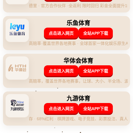
发布日期：2026-04-29 19:10:39
**最后一轮欧冠，你死我活的较量**
当欧冠进入最后一轮，比赛的激烈程度会达到巅峰，犹如一场
没有退路的**你死我活**的较量。特别是在小组赛阶段，每一
场比赛都可能决定球队的命运。而对于曼城来说，这种情境下
的比赛不仅关乎晋级，更是他们重拾信心的关键战役。
**费迪南德指出：曼城的重生之路**