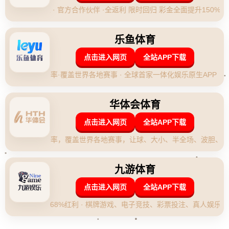
**凯尔特人大胜步行者51分 库尔特球员扮演关键角色**
在一场激动人心的NBA对决中，**凯尔特人以51分的巨大优势
击败印第安纳步行者**，而奇才队则在普尔表现低迷的情况下
输给了老鹰队。这两场比赛不仅显示了球队之间的实力差距，
也揭示了球员在比赛中所扮演的关键角色。
**凯尔特人的强势表现**
凯尔特人队在对阵步行者的比赛中展现了惊人的整体实力。从
比赛一开始，他们就牢牢掌控了比赛节奏，凭借出色的进攻和
严格的防守迅速拉开比分差距。**塔图姆和布朗的双重奏贡献
了大量得分**，成为了这场大胜的主导力量。两人不仅频频在
外线命中三分，还在防守中屡次造成对手失误。
凯尔特人之所以能够取得如此巨大的优势，除了依靠主力球员
的个人能力外，板凳席上的球员同样功不可没。球队整体的轮
换策略发挥了作用，使得每个上场的球员都能在自己的位置上
发挥出最大效率。
**普尔的低迷表现**
在另一个赛场，华盛顿奇才显然没有他们想要的结果。乔丹·普
尔的低迷表现成为了比赛失利的直接因素之一。**作为奇才队
的主要得分点之一，普尔全场手感冰冷**，屡屡错失关键投篮
机会。这不仅牵扯了全队的进攻效率，也导致了球队在关键时
刻的信心动摇。
**反观老鹰队，他们则抓住了机会，双方对比形成了鲜明的对
照**。特雷·杨的精准投篮和灵活的传球成为洞穿奇才防线的利
器。在关键时刻的稳健表现确保了老鹰队的胜利。