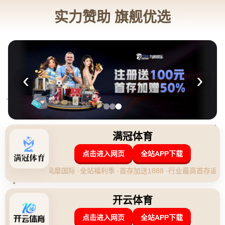
新闻中心
分类
凯尔特人大胜步行者51分 普尔低迷奇才负老鹰
发布日期：2026-04-29 19:10:39