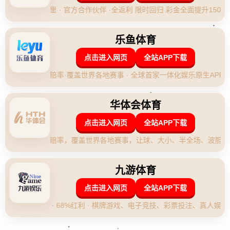
### U23三人篮球世界杯 中国男篮遭绝杀仍小组出线
**前言**
在刚刚结束的U23三人篮球世界杯上，中国男篮经历了一场跌宕
起伏的比赛，尽管最终以一分之差遭遇绝杀，但凭借前几场的
出色表现，他们成功小组出线。这场比赛不仅让球迷感受到紧
张刺激的比赛氛围，也映射出中国篮球在国际舞台上的逐步崛
起。
**比赛回顾**